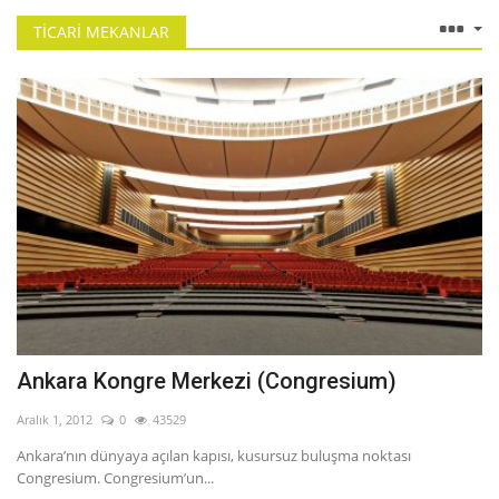
TICARI MEKANLAR
Ankara Kongre Merkezi (Congresium)
Aralık 1, 2012
0
43529
Ankara’nın dünyaya açılan kapısı, kusursuz buluşma noktası
Congresium. Congresium’un...