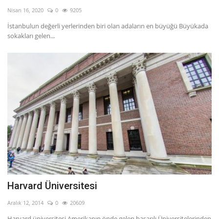
Nisan 16, 2020
0
9205
İstanbulun değerli yerlerinden biri olan adaların en büyüğü Büyükada
sokakları gelen...
Harvard Üniversitesi
Aralık 12, 2014
0
20609
Harvard üniversitesi Amerikanın önde gelen başarılı Üniversitelerinden