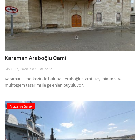
Karaman Araboğlu Cami
Nisan 16, 2020
0
5523
Karaman il merkezinde bulunan Araboğlu Cami , taş mimarisi ve
muhteşem tasarımı ile gelenleri büyülüyor.
Müze ve Saray