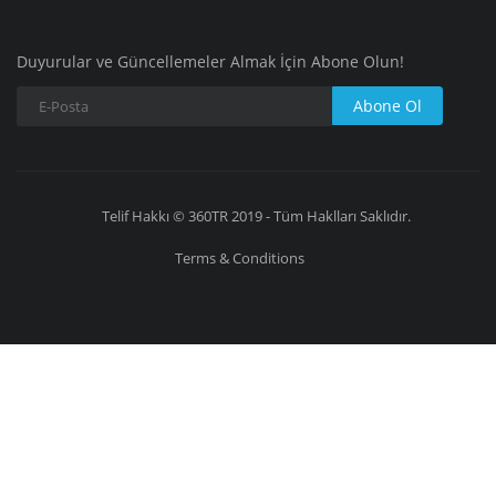
Duyurular ve Güncellemeler Almak İçin Abone Olun!
Abone Ol
Telif Hakkı © 360TR 2019 - Tüm Haklları Saklıdır.
Terms & Conditions