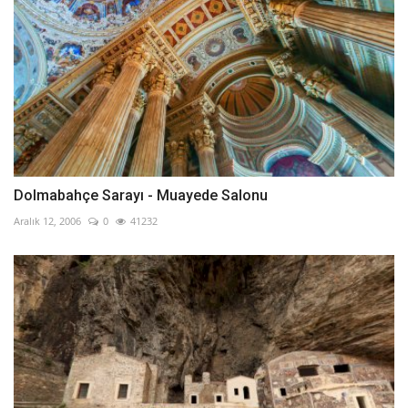
Dolmabahçe Sarayı - Muayede Salonu
Aralık 12, 2006
0
41232