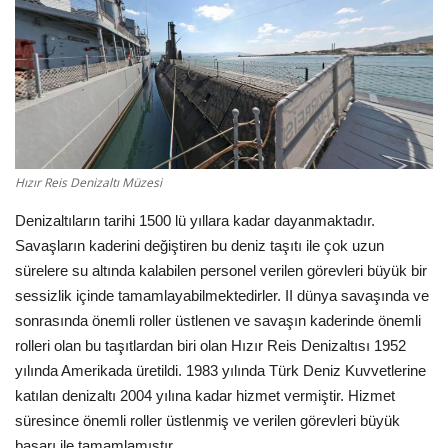
English
Turkish
Hızır Reis Denizaltı Müzesi
Denizaltıların tarihi 1500 lü yıllara kadar dayanmaktadır.
Savaşların kaderini değiştiren bu deniz taşıtı ile çok uzun
sürelere su altında kalabilen personel verilen görevleri büyük bir
sessizlik içinde tamamlayabilmektedirler. II dünya savaşında ve
sonrasında önemli roller üstlenen ve savaşın kaderinde önemli
rolleri olan bu taşıtlardan biri olan Hızır Reis Denizaltısı 1952
yılında Amerikada üretildi. 1983 yılında Türk Deniz Kuvvetlerine
katılan denizaltı 2004 yılına kadar hizmet vermiştir. Hizmet
süresince önemli roller üstlenmiş ve verilen görevleri büyük
başarı ile tamamlamıştır.