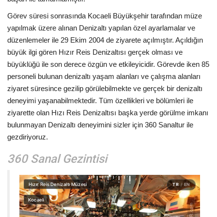
Görev süresi sonrasında Kocaeli Büyükşehir tarafından müze
yapılmak üzere alınan Denizaltı yapılan özel ayarlamalar ve
düzenlemeler ile 29 Ekim 2004 de ziyarete açılmıştır. Açıldığın
büyük ilgi gören Hızır Reis Denizaltısı gerçek olması ve
büyüklüğü ile son derece özgün ve etkileyicidir. Görevde iken 85
personeli bulunan denizaltı yaşam alanları ve çalışma alanları
ziyaret süresince gezilip görülebilmekte ve gerçek bir denizaltı
deneyimi yaşanabilmektedir. Tüm özellikleri ve bölümleri ile
ziyarette olan Hızı Reis Denizaltısı başka yerde görülme imkanı
bulunmayan Denizaltı deneyimini sizler için 360 Sanaltur ile
gezdiriyoruz.
360 Sanal Gezintisi