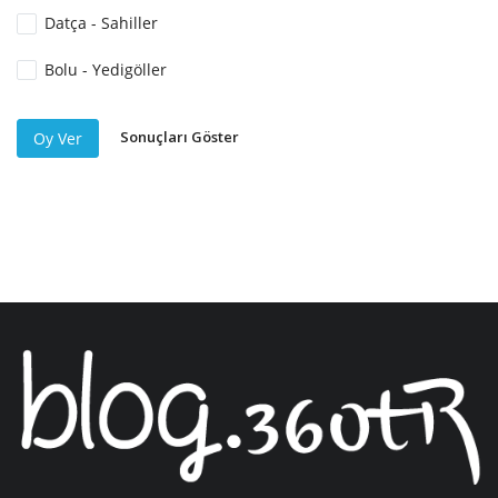
Datça - Sahiller
Bolu - Yedigöller
Sonuçları Göster
Oy Ver