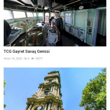
TCG Gayret Savaş Gemisi
Nisan 16, 2020
0
16677