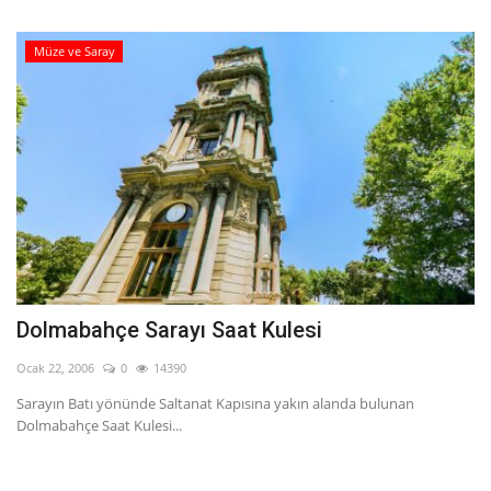
Müze ve Saray
Dolmabahçe Sarayı Saat Kulesi
Ocak 22, 2006
0
14390
Sarayın Batı yönünde Saltanat Kapısına yakın alanda bulunan
Dolmabahçe Saat Kulesi...