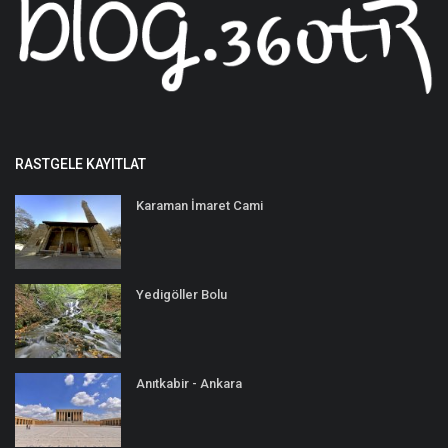
RASTGELE KAYITLAT
Karaman İmaret Cami
Yedigöller Bolu
Anıtkabir - Ankara