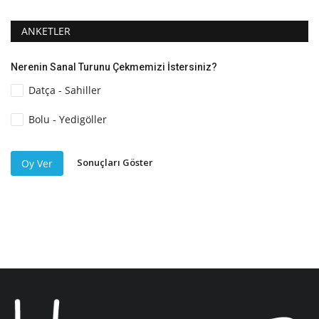
ANKETLER
Nerenin Sanal Turunu Çekmemizi İstersiniz?
Datça - Sahiller
Bolu - Yedigöller
Sonuçları Göster
Oy Ver