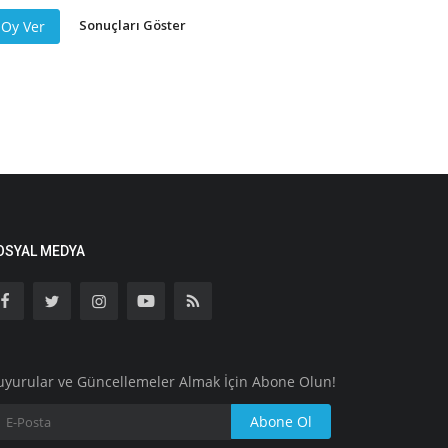
Sonuçları Göster
Oy Ver
OSYAL MEDYA
uyurular ve Güncellemeler Almak İçin Abone Olun!
Abone Ol