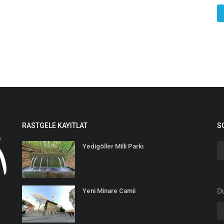
RASTGELE KAYITLAT
S
Yedigöller Milli Parkı
D
Yeni Minare Camii