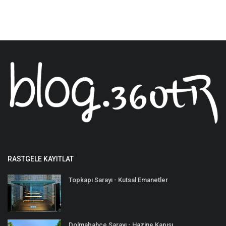
RASTGELE KAYITLAT
Topkapı Sarayı - Kutsal Emanetler
Dolmabahçe Sarayı - Hazine Kapısı