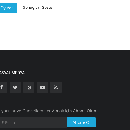
Sonuçları Göster
Oy Ver
OSYAL MEDYA
uyurular ve Güncellemeler Almak İçin Abone Olun!
Abone Ol