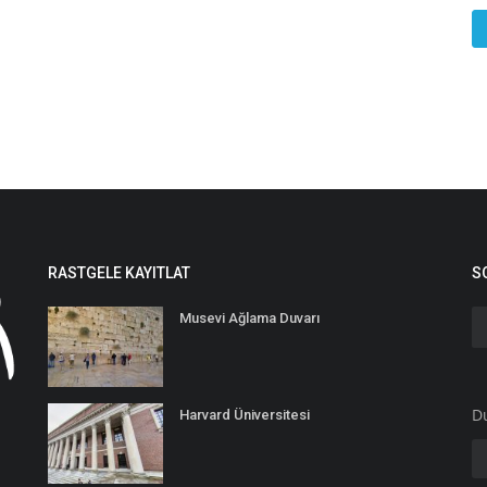
RASTGELE KAYITLAT
S
Musevi Ağlama Duvarı
D
Harvard Üniversitesi